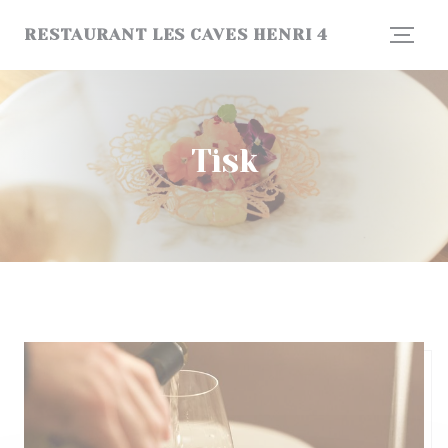
Panel pro správu cookies
RESTAURANT LES CAVES HENRI 4
Tisk