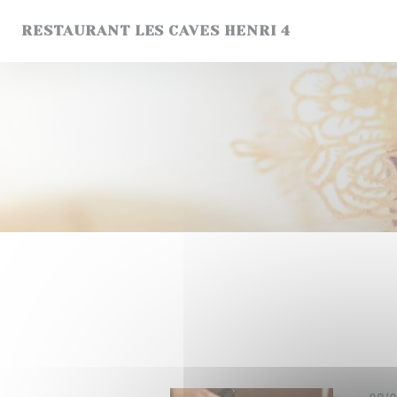
Personnalisation de vos choix en matière de cookies
RESTAURANT LES CAVES HENRI 4