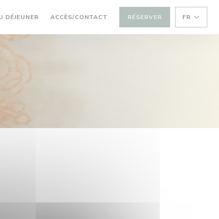
 UNE NOUVELLE FENÊTRE))
((OUVRE UNE NOUVELLE FENÊTRE))
U DÉJEUNER
ACCÈS/CONTACT
RÉSERVER
FR