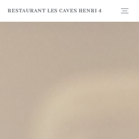
Cookie管理面板
RESTAURANT LES CAVES HENRI 4