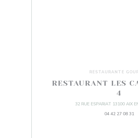
RESTAURANTE GOU
RESTAURANT LES C
4
32 RUE ESPARIAT 13100 AIX 
04 42 27 08 31