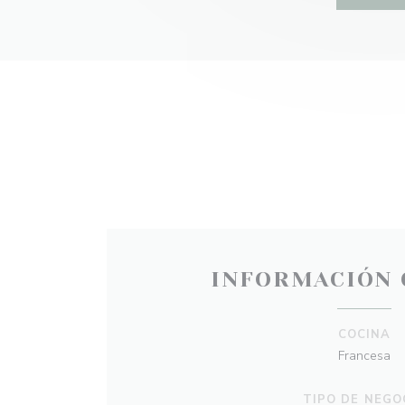
INFORMACIÓN 
COCINA
Francesa
TIPO DE NEGO