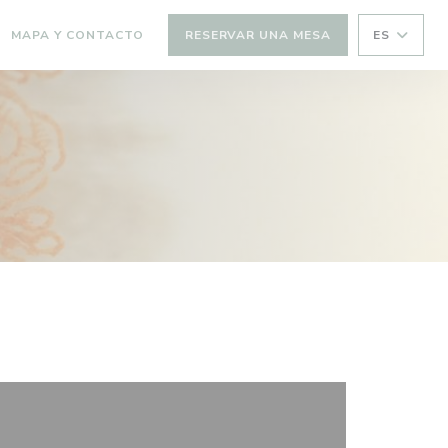
MAPA Y CONTACTO
RESERVAR UNA MESA
ES
RE EN UNA NUEVA VENTANA))
(ABRE EN UNA NUEVA VENTANA))