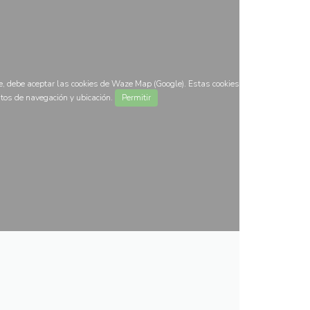
, debe aceptar las cookies de Waze Map (Google). Estas cookies
tos de navegación y ubicación.
Permitir